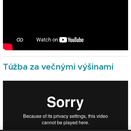
Túžba za večnými výšinami