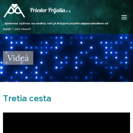
Priestor Prijatia
, o.z.
„Správnou výživou na osobný rast je milujúce prijatie aappovzbudenie od
iných.“
John Powell
Videá
Tretia cesta